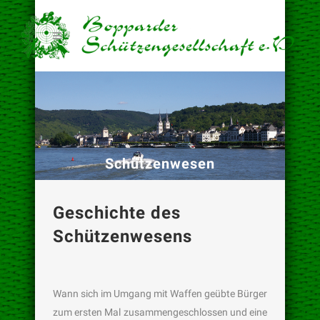
Schützenwesen
Geschichte des
Schützenwesens
Wann sich im Umgang mit Waffen geübte Bürger
zum ersten Mal zusammengeschlossen und eine