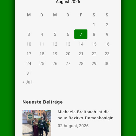
August 2026
M
D
M
D
F
S
S
1
2
3
4
5
6
7
8
9
10
11
12
13
14
15
16
17
18
19
20
21
22
23
24
25
26
27
28
29
30
31
« Juli
Neueste Beiträge
Michaela Breitbach ist die
neue Bezirks-Damenkönigin
02 August, 2026