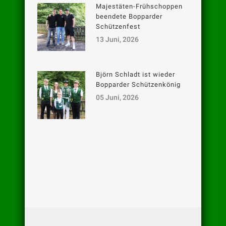
Majestäten-Frühschoppen
beendete Bopparder
Schützenfest
13 Juni, 2026
Björn Schladt ist wieder
Bopparder Schützenkönig
05 Juni, 2026