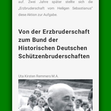
auf. Zwei Jahre später stellte sich die
„Erzbruderschaft vom Heiligen Sebastianus“
diese Aktion zur Aufgabe.
Von der Erzbruderschaft
zum Bund der
Historischen Deutschen
Schützenbruderschaften
Uta Kirsten Remmers M.A.