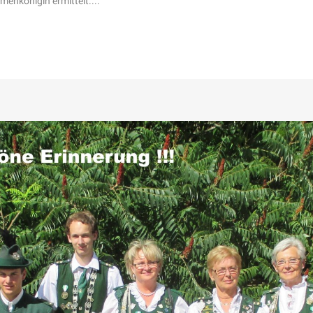
menkönigin ermittelt....