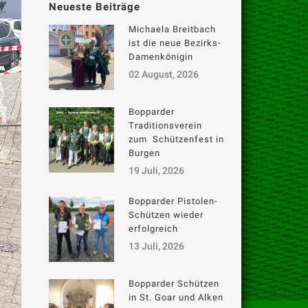
Neueste Beiträge
Michaela Breitbach
ist die neue Bezirks-
Damenkönigin
02 August, 2026
Bopparder
Traditionsverein
zum Schützenfest in
Burgen
19 Juli, 2026
Bopparder Pistolen-
Schützen wieder
erfolgreich
13 Juli, 2026
Bopparder Schützen
in St. Goar und Alken