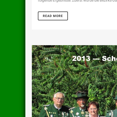
folgende Ergebnisse: Zuerst wurde die Bezirks-Da
READ MORE