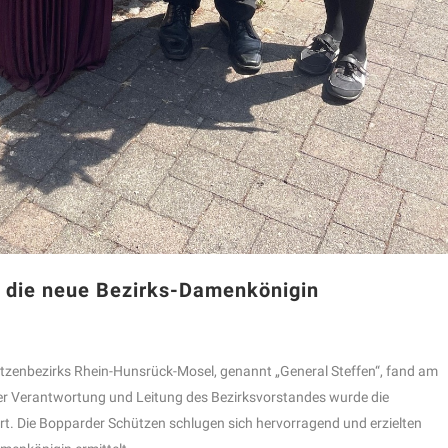
t die neue Bezirks-Damenkönigin
tzenbezirks Rhein-Hunsrück-Mosel, genannt „General Steffen“, fand am
der Verantwortung und Leitung des Bezirksvorstandes wurde die
t. Die Bopparder Schützen schlugen sich hervorragend und erzielten