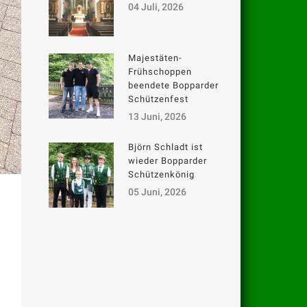
04 Juli, 2026
Majestäten-
Frühschoppen
beendete Bopparder
Schützenfest
13 Juni, 2026
Björn Schladt ist
wieder Bopparder
Schützenkönig
05 Juni, 2026