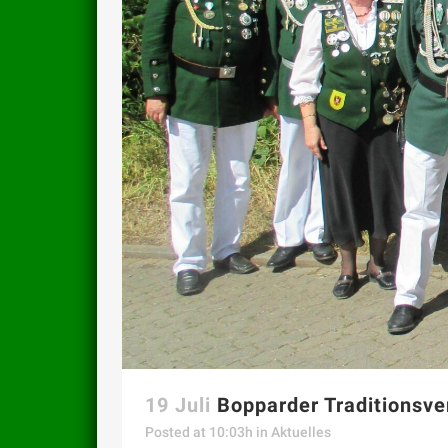
19 Juli
Bopparder Traditionsve
Posted at 10:03h
in
Aktuelles