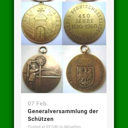
07 Feb.
Generalversammlung der
Schützen
Posted at 09:54h
in
Aktuelles