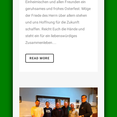
Einheimischen und allen Freunden ein
geruhsames und frohes Osterfest. Möge
der Friede des Herrn über allem stehen
und uns Hoffnung für die Zukunft
schaffen. Reicht Euch die Hände und
steht ein für ein liebenswürdiges
Zusammenleben....
READ MORE