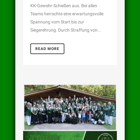
KK-Gewehr-Schießen aus. Bei allen
Teams herrschte eine erwartungsvolle
Spannung vom Start bis zur
Siegerehrung. Durch Straffung von...
READ MORE