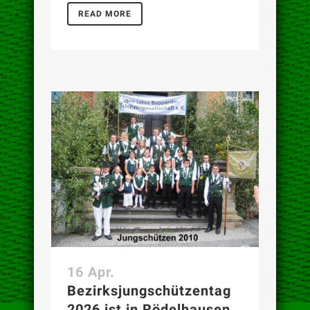
READ MORE
16 Apr.
Bezirksjungschützentag
2026 ist in Rödelhausen