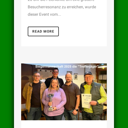
Besucherresonanz zu erreichen, wurde
dieser Event vom...
READ MORE