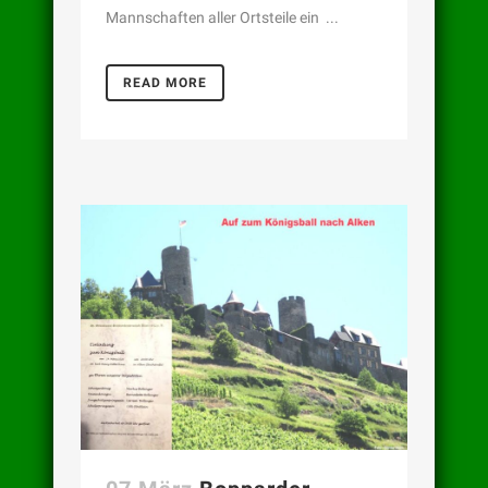
Mannschaften aller Ortsteile ein ...
READ MORE