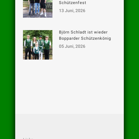
Schützenfest
13 Juni, 2026
Björn Schladt ist wieder
Bopparder Schützenkönig
05 Juni, 2026