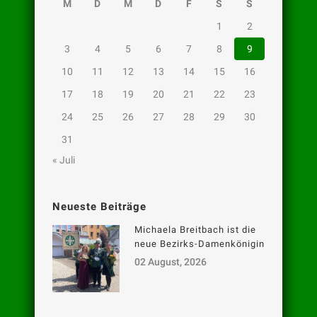
M
D
M
D
F
S
S
1
2
3
4
5
6
7
8
9
10
11
12
13
14
15
16
17
18
19
20
21
22
23
24
25
26
27
28
29
30
31
« Juli
Neueste Beiträge
Michaela Breitbach ist die
neue Bezirks-Damenkönigin
02 August, 2026