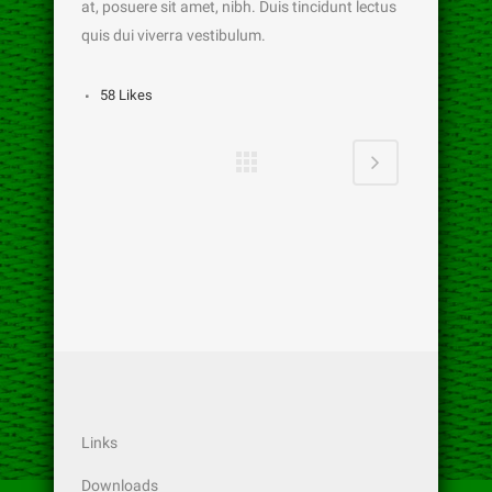
at, posuere sit amet, nibh. Duis tincidunt lectus
quis dui viverra vestibulum.
58
Likes
Links
Downloads