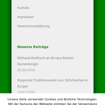
Kontakt
Impressum
Datenschutzerklärung
Neueste Beiträge
Michaela Breitbach ist die neue Bezirks-
Damenkönigin
02/08/2026
Bopparder Traditionsverein zum Schützenfest in
Burgen
19/07/2026
Unsere Seite verwendet Cookies und ähnliche Technologien.
Bopparder Pistolen-Schützen wieder erfolgreich
Mit der Nutzung der Webseite stimmen Sie der Verwendung