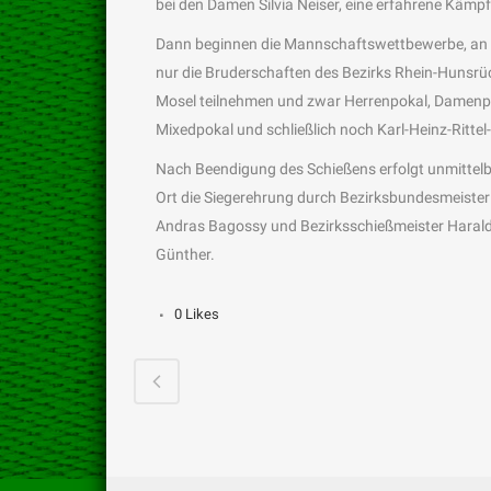
bei den Damen Silvia Neiser, eine erfahrene Kämpf
Dann beginnen die Mannschaftswettbewerbe, an
nur die Bruderschaften des Bezirks Rhein-Hunsrü
Mosel teilnehmen und zwar Herrenpokal, Damenp
Mixedpokal und schließlich noch Karl-Heinz-Rittel
Nach Beendigung des Schießens erfolgt unmittelb
Ort die Siegerehrung durch Bezirksbundesmeister
Andras Bagossy und Bezirksschießmeister Haral
Günther.
0
Likes