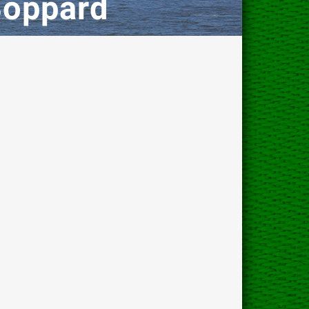
Boppard