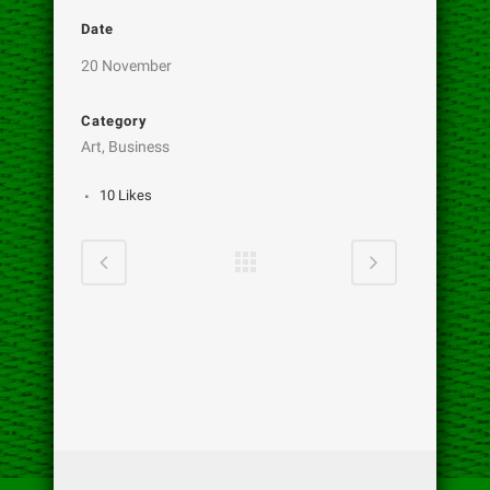
Date
20 November
Category
Art, Business
10
Likes