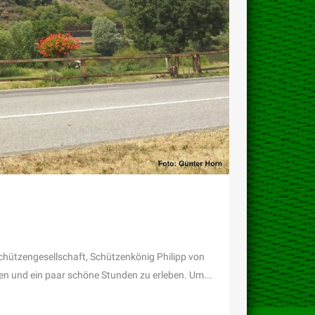
Schützengesellschaft, Schützenkönig Philipp von
n und ein paar schöne Stunden zu erleben. Um...