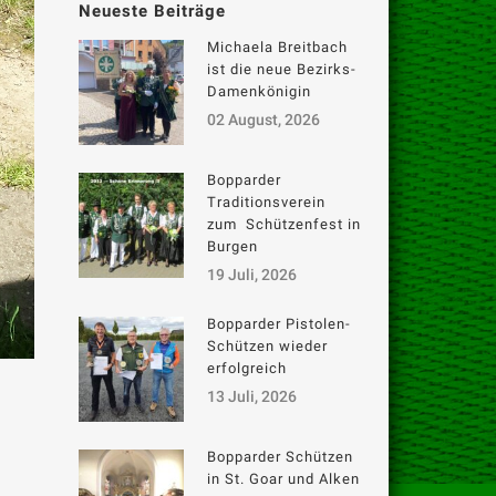
Neueste Beiträge
Michaela Breitbach
ist die neue Bezirks-
Damenkönigin
02 August, 2026
Bopparder
Traditionsverein
zum Schützenfest in
Burgen
19 Juli, 2026
Bopparder Pistolen-
Schützen wieder
erfolgreich
13 Juli, 2026
Bopparder Schützen
in St. Goar und Alken