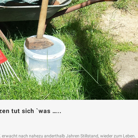
en tut sich `was …..
 erwacht nach nahezu anderthalb Jahren Stillstand, wieder zum Leben.