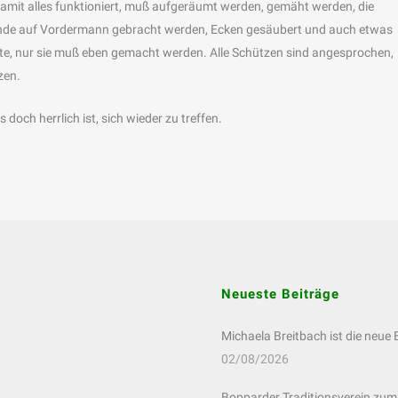
. Damit alles funktioniert, muß aufgeräumt werden, gemäht werden, die
ände auf Vordermann gebracht werden, Ecken gesäubert und auch etwas
hte, nur sie muß eben gemacht werden. Alle Schützen sind angesprochen,
zen.
 doch herrlich ist, sich wieder zu treffen.
Neueste Beiträge
Michaela Breitbach ist die neue
02/08/2026
Bopparder Traditionsverein zum