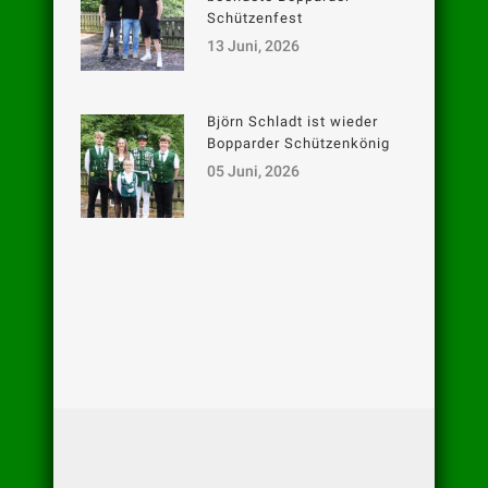
Schützenfest
13 Juni, 2026
Björn Schladt ist wieder
Bopparder Schützenkönig
05 Juni, 2026