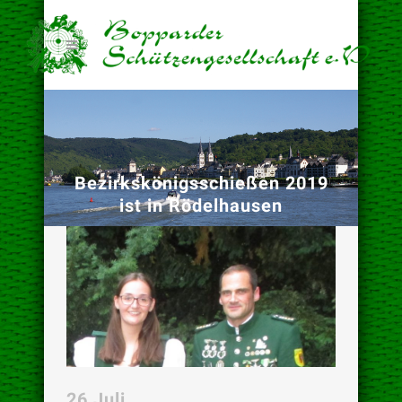
Bezirkskönigsschießen 2019
ist in Rödelhausen
26 Juli