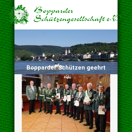
Bopparder Schützen geehrt