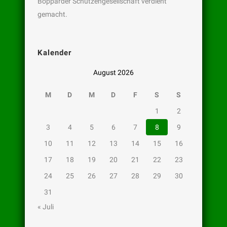
Bopparder Schützengesellschaft verdient
gemacht.
Kalender
August 2026
M
D
M
D
F
S
S
1
2
3
4
5
6
7
8
9
10
11
12
13
14
15
16
17
18
19
20
21
22
23
24
25
26
27
28
29
30
31
« Juli