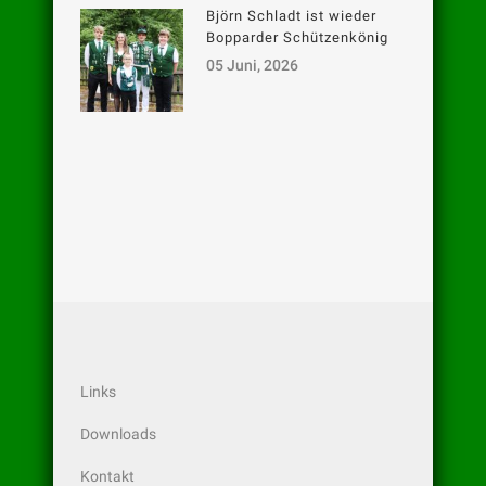
Björn Schladt ist wieder
Bopparder Schützenkönig
05 Juni, 2026
Links
Downloads
Kontakt