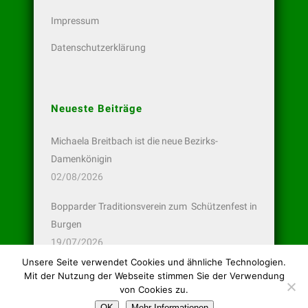
Impressum
Datenschutzerklärung
Neueste Beiträge
Michaela Breitbach ist die neue Bezirks-
Damenkönigin
02/08/2026
Bopparder Traditionsverein zum Schützenfest in
Burgen
19/07/2026
Unsere Seite verwendet Cookies und ähnliche Technologien.
Bopparder Pistolen-Schützen wieder erfolgreich
Mit der Nutzung der Webseite stimmen Sie der Verwendung
13/07/2026
von Cookies zu.
OK
Mehr Informationen