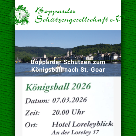
Bopparder Schützen zum
Königsball nach St. Goar