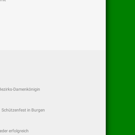
 Bezirks-Damenkönigin
 Schützenfest in Burgen
der erfolgreich