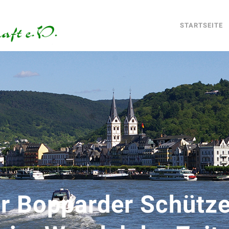
STARTSEITE
r Bopparder Schütze