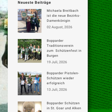
Neueste Beiträge
Michaela Breitbach
ist die neue Bezirks-
Damenkönigin
02 August, 2026
Bopparder
Traditionsverein
zum Schützenfest in
Burgen
19 Juli, 2026
Bopparder Pistolen-
Schützen wieder
erfolgreich
13 Juli, 2026
Bopparder Schützen
in St. Goar und Alken