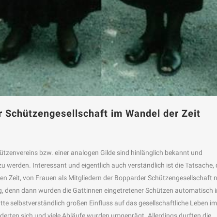
 Schützengesellschaft im Wandel der Zeit
ützenvereins bzw. einer analogen Gilde sind hinlänglich bekannt und
werden. Interessant und eigentlich auch verständlich ist die Tatsache,
n Zeit, von Frauen als Mitgliedern der Bopparder Schützengesellschaft n
ig, denn dann wurden die Gattinnen eingetretener Schützen automatisch i
 selbstverständlich großen Einfluss auf das gesellschaftliche Leben im
erten sich und viele Abläufe wurden umgeprägt. Allerdings durften die