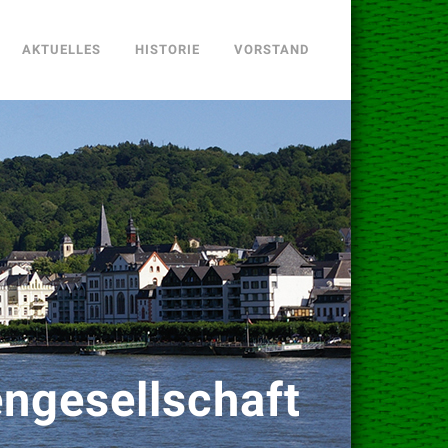
AKTUELLES
HISTORIE
VORSTAND
ngesellschaft