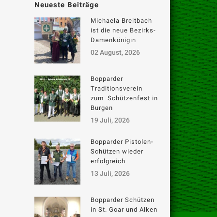
Neueste Beiträge
Michaela Breitbach
ist die neue Bezirks-
Damenkönigin
02 August, 2026
Bopparder
Traditionsverein
zum Schützenfest in
Burgen
19 Juli, 2026
Bopparder Pistolen-
Schützen wieder
erfolgreich
13 Juli, 2026
Bopparder Schützen
in St. Goar und Alken