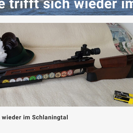
trifft sich wieder i
 wieder im Schlaningtal