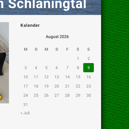
m Schlaningtal
Kalender
August 2026
M
D
M
D
F
S
S
1
2
3
4
5
6
7
8
9
10
11
12
13
14
15
16
17
18
19
20
21
22
23
24
25
26
27
28
29
30
31
« Juli