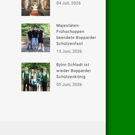
04 Juli, 2026
Majestäten-
Frühschoppen
beendete Bopparder
Schützenfest
13 Juni, 2026
Björn Schladt ist
wieder Bopparder
Schützenkönig
05 Juni, 2026