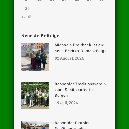
31
« Juli
Neueste Beiträge
Michaela Breitbach ist die
neue Bezirks-Damenkönigin
02 August, 2026
Bopparder Traditionsverein
zum Schützenfest in
Burgen
19 Juli, 2026
Bopparder Pistolen-
Schützen wieder