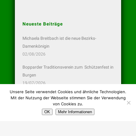
Neueste Beiträge
Michaela Breitbach ist die neue Bezirks-
Damenkönigin
02/08/2026
Bopparder Traditionsverein zum Schützenfest in
Burgen
19/07/2026
Unsere Seite verwendet Cookies und ähnliche Technologien.
Bopparder Pistolen-Schützen wieder erfolgreich
Mit der Nutzung der Webseite stimmen Sie der Verwendung
13/07/2026
von Cookies zu.
OK
Mehr Informationen