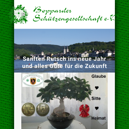
Sanften Rutsch ins neue Jahr
und alles Gute für die Zukunft