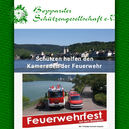
Schützen helfen den
Kameraden der Feuerwehr