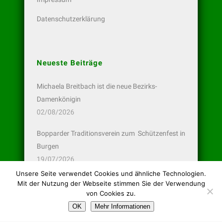
Datenschutzerklärung
Neueste Beiträge
Michaela Breitbach ist die neue Bezirks-
Damenkönigin
02/08/2026
Bopparder Traditionsverein zum Schützenfest in
Burgen
19/07/2026
Unsere Seite verwendet Cookies und ähnliche Technologien.
Bopparder Pistolen-Schützen wieder erfolgreich
Mit der Nutzung der Webseite stimmen Sie der Verwendung
13/07/2026
von Cookies zu.
OK
Mehr Informationen