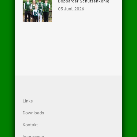
Bopparder Schützenkönig
05 Juni, 2026
Links
Downloads
Kontakt
Impressum