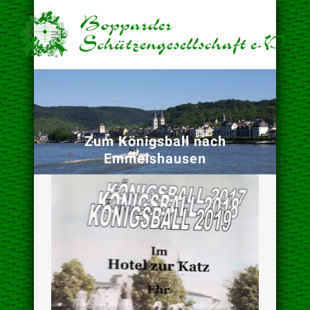
Zum Königsball nach
Emmelshausen