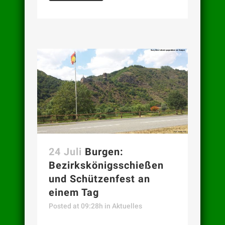
24 Juli
Burgen:
Bezirkskönigsschießen
und Schützenfest an
einem Tag
Posted at 09:28h
in
Aktuelles