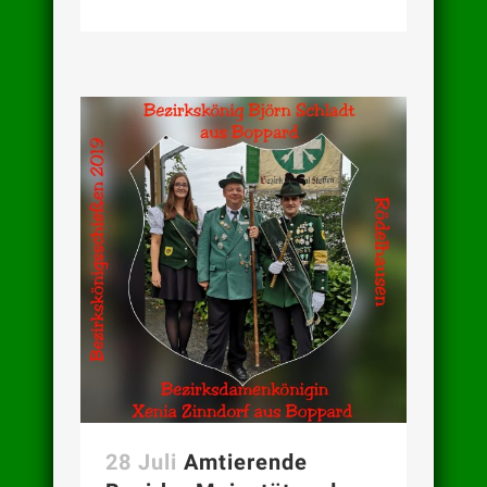
28 Juli
Amtierende