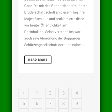
Goar. Die mit den Bopparder befreundete
Bruderschaft schoß an diesem Tag ihre
Majestäten aus und proklamierte diese
vor breiter Öffentlichkeit am
Rheinbalkon. Selbstverständlich war
auch eine Abordnung der Bopparder
Schützengesellschaft dort und nahm...
READ MORE
1
2
3
4
5
6
7
8
9